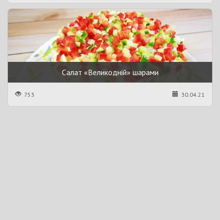
Салат «Великодній» шарами
753
30.04.21