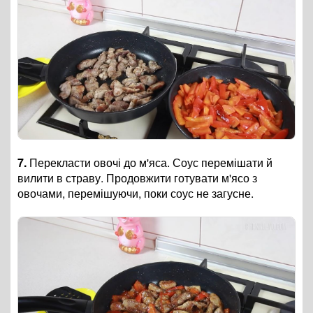
7.
Перекласти овочі до м'яса. Соус перемішати й
вилити в страву. Продовжити готувати м'ясо з
овочами, перемішуючи, поки соус не загусне.