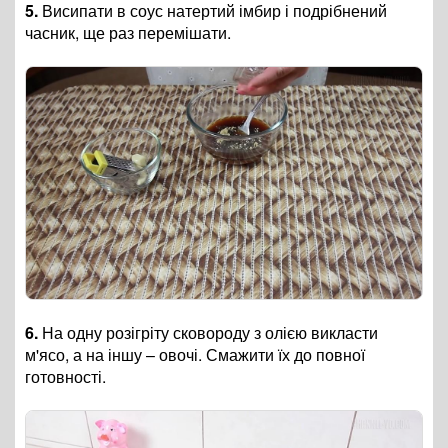
5.
Висипати в соус натертий імбир і подрібнений
часник, ще раз перемішати.
6.
На одну розігріту сковороду з олією викласти
м'ясо, а на іншу – овочі. Смажити їх до повної
готовності.