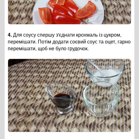
4.
Для соусу спершу з'єднати крохмаль із цукром,
перемішати. Потім додати соєвий соус та оцет, гарно
перемішати, щоб не було грудочок.