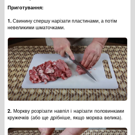
Приготування:
1.
Свинину спершу нарізати пластинами, а потім
невеликими шматочками.
2.
Моркву розрізати навпіл і нарізати половинками
кружечків (або ще дрібніше, якщо морква велика).