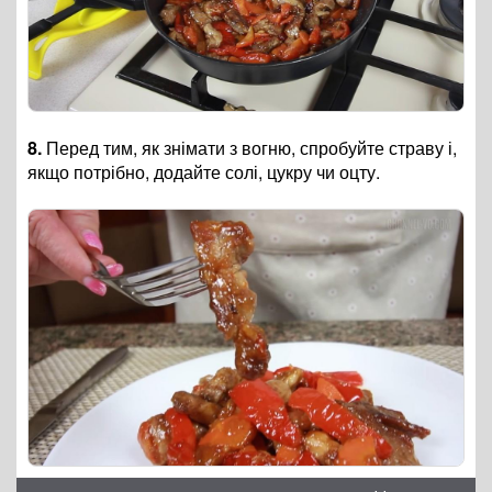
8.
Перед тим, як знімати з вогню, спробуйте страву і,
якщо потрібно, додайте солі, цукру чи оцту.