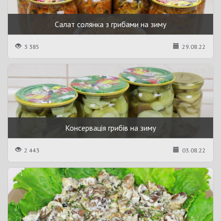
Салат солянка з грибами на зиму
3 385
29.08.22
Консервація грибів на зиму
2 443
03.08.22