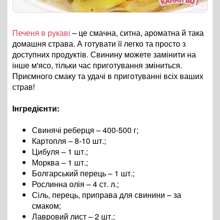
Печеня в рукаві
– це смачна, ситна, ароматна й така
домашня страва. А готувати її легко та просто з
доступних продуктів. Свинину можете замінити на
інше м'ясо, тільки час приготування зміниться.
Приємного смаку та удачі в приготуванні всіх ваших
страв!
Інгредієнти:
Свинячі реберця – 400-500 г;
Картопля – 8-10 шт.;
Цибуля – 1 шт.;
Морква – 1 шт.;
Болгарський перець – 1 шт.;
Рослинна олія – 4 ст. л.;
Сіль, перець, приправа для свинини – за
смаком;
Лавровий лист – 2 шт.;