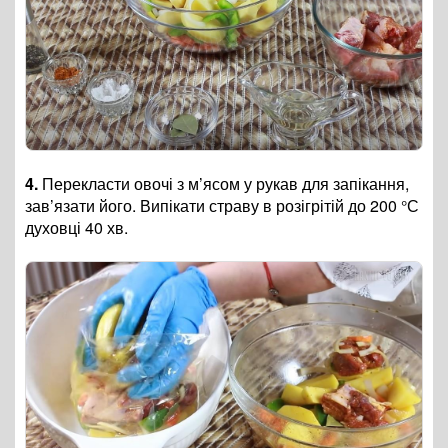
4.
Перекласти овочі з м’ясом у рукав для запікання,
зав’язати його. Випікати страву в розігрітій до 200 °С
духовці 40 хв.