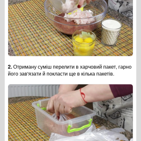
2.
Отриману суміш перелити в харчовий пакет, гарно
його зав'язати й покласти ще в кілька пакетів.