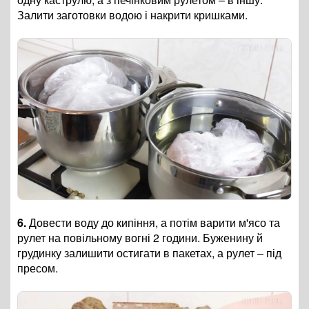
Залити заготовки водою і накрити кришками.
6.
Довести воду до кипіння, а потім варити м'ясо та
рулет на повільному вогні 2 години. Буженину й
грудинку залишити остигати в пакетах, а рулет – під
пресом.