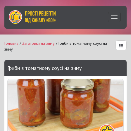
Увімкну
навігац
Головна
/
Заготовки на зиму
/ Гриби в томатному соусі на
зиму
Гриби в томатному соусі на зиму