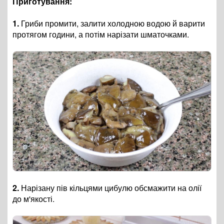
Приготування:
1.
Гриби промити, залити холодною водою й варити
протягом години, а потім нарізати шматочками.
2.
Нарізану пів кільцями цибулю обсмажити на олії
до м'якості.