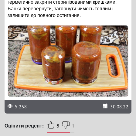
герметично закрити стерилізованими кришками.
Банки перевернути, загорнути чимось теплим і
залишити до повного остигання.
5 258
30.08.22
Оцінити рецепт:
5
1