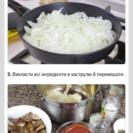
3.
Викласти всі інгредієнти в каструлю й перемішати.