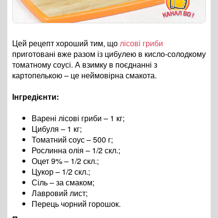
Цей рецепт хороший тим, що
лісові гриби
приготовані вже разом із цибулею в кисло-солодкому
томатному соусі. А взимку в поєднанні з
картопелькою – це неймовірна смакота.
Інгредієнти:
Варені лісові гриби – 1 кг;
Цибуля – 1 кг;
Томатний соус – 500 г;
Рослинна олія – 1/2 скл.;
Оцет 9% – 1/2 скл.;
Цукор – 1/2 скл.;
Сіль – за смаком;
Лавровий лист;
Перець чорний горошок.