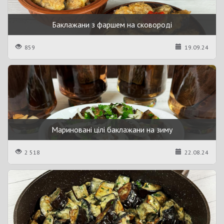
Баклажани з фаршем на сковороді
859
19.09.24
Мариновані цілі баклажани на зиму
2 518
22.08.24