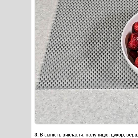
3.
В ємність викласти: полуницю, цукор, верш