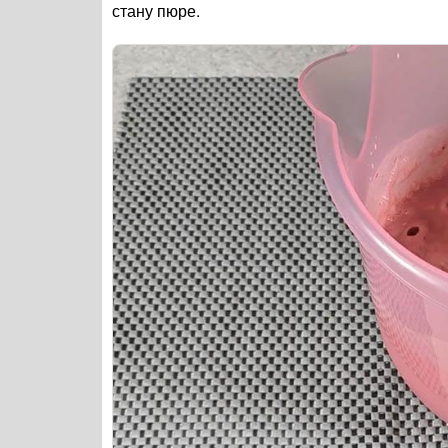
стану пюре.