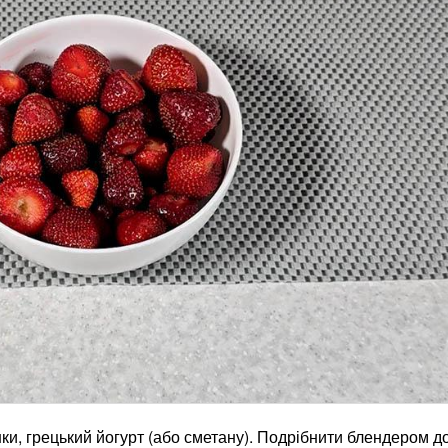
ки, грецький йогурт (або сметану). Подрібнити блендером д