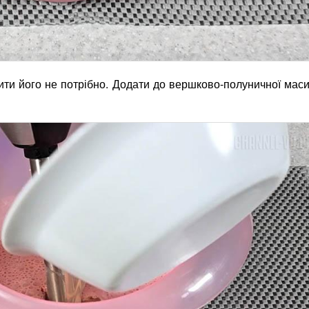
тити його не потрібно. Додати до вершково-полуничної маси