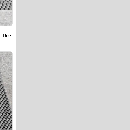
. Все