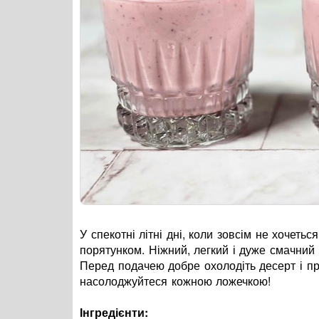
У спекотні літні дні, коли зовсім не хочет
порятунком. Ніжний, легкий і дуже смачний 
Перед подачею добре охолодіть десерт і пр
насолоджуйтеся кожною ложечкою!
Інгредієнти: