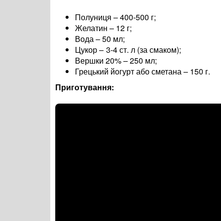
Полуниця – 400-500 г;
Желатин – 12 г;
Вода – 50 мл;
Цукор
–
3-4 ст. л (за смаком);
Вершки 20% – 250 мл;
Грецький йогурт або сметана – 150 г.
Приготування: