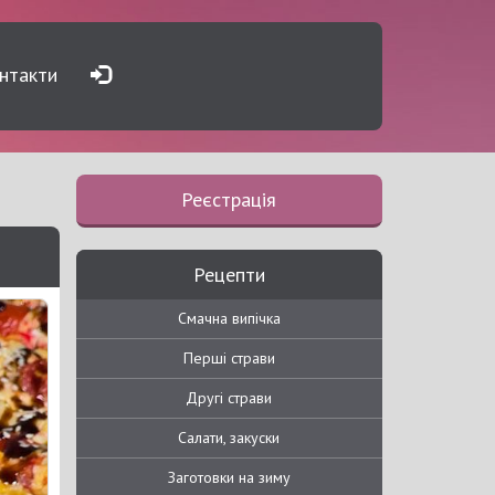
нтакти
Реєстрація
Рецепти
Смачна випічка
Перші страви
Другі страви
Салати, закуски
Заготовки на зиму