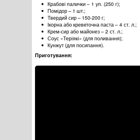
Крабові палички
– 1 уп. (250 г)
;
Помідор – 1 шт.;
Твердий сир – 150-200 г;
Ікорна або креветочна паста
– 4 ст. л.
;
Крем-сир або майонез
– 2 ст. л.
;
Соус «Теріякі» (для поливання);
Кунжут (для посипання).
Приготування: