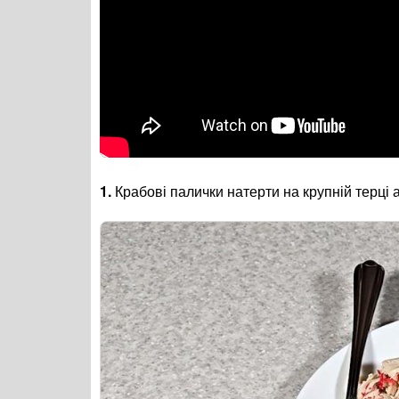
1.
Крабові палички натерти на крупній терці 