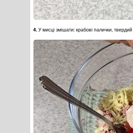
4.
У мисці змішати: крабові палички, твердий