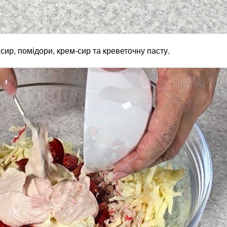
 сир, помідори, крем-сир та креветочну пасту.