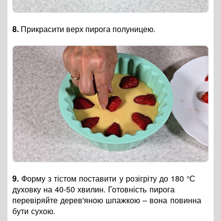
8.
Прикрасити верх пирога полуницею
.
9.
Форму з тістом поставити у розігріту до 180
°С
духовку на 40-50 хвилин. Готовність пирога
перевіряйте дерев'яною шпажкою
–
вона повинна
бути сухою.