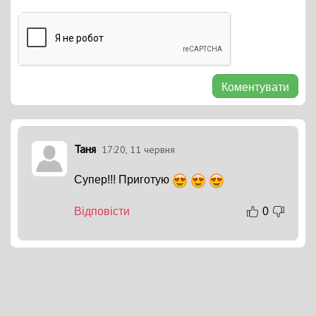
Коментувати
Таня
17:20, 11 червня
Супер!!! Приготую
Відповісти
0