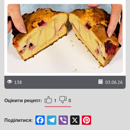
138
03.06.26
Оцінити рецепт:
1
0
Facebook
Telegram
Viber
X
Pinterest
Поділитися: