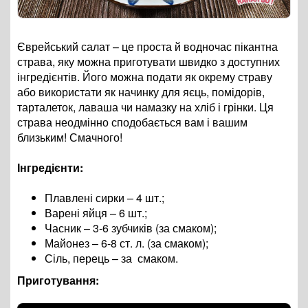
Єврейський салат
–
це проста й водночас пікантна
страва, яку можна приготувати швидко з доступних
інгредієнтів. Його можна подати як окрему страву
або використати як начинку для яєць, помідорів,
тарталеток, лаваша чи намазку на хліб і грінки. Ця
страва неодмінно сподобається вам і вашим
близьким! Смачного!
Інгредієнти:
Плавлені сирки – 4 шт.;
Варені яйця – 6 шт.;
Часник – 3-6 зубчиків (за смаком);
Майонез – 6-8 ст. л. (за смаком);
Сіль, перець – за смаком.
Приготування: