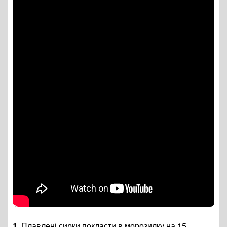
1.
Плавлені сирки покласти в морозилку на 15