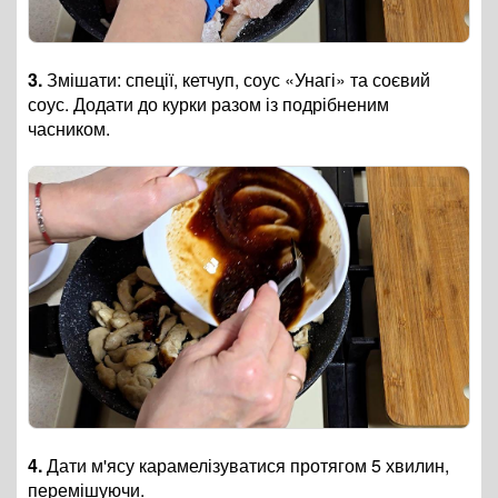
3.
Змішати: спеції, кетчуп, соус
«Унагі»
та соєвий
соус. Додати до курки разом із подрібненим
часником.
4.
Дати м'ясу карамелізуватися протягом 5 хвилин,
перемішуючи.