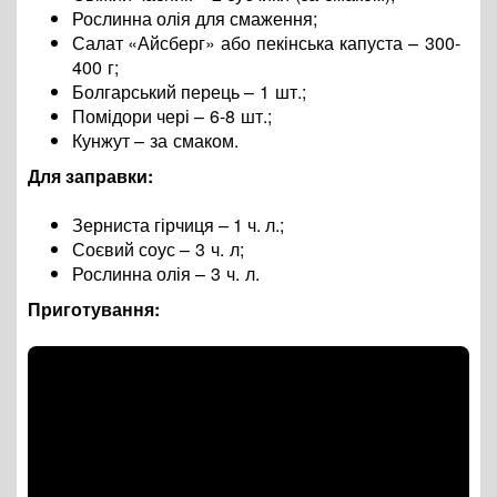
Рослинна олія для смаження
;
Салат
«Айсберг» або пекінська капуста
– 300-
400 г
;
Болгарський перець
– 1 шт.
;
Помідори чері
– 6-8 шт.
;
Кунжут
– за смаком.
Для заправки:
Зерниста гірчиця – 1 ч. л.
;
Соєвий соус
– 3 ч. л
;
Рослинна олія
– 3 ч. л.
Приготування: