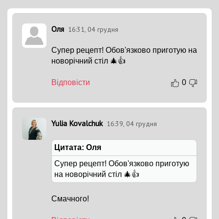
Оля
16:31, 04 грудня
Супер рецепт! Обов'язково приготую на
новорічний стіл 🎄👍
Відповісти
0
Yulia Kovalchuk
16:39, 04 грудня
Цитата: Оля
Супер рецепт! Обов'язково приготую
на новорічний стіл 🎄👍
Смачного!