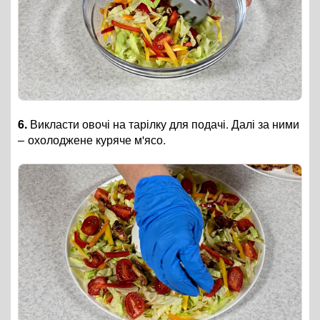
6.
Викласти овочі на тарілку для подачі. Далі за ними
–
охолоджене куряче м'ясо.