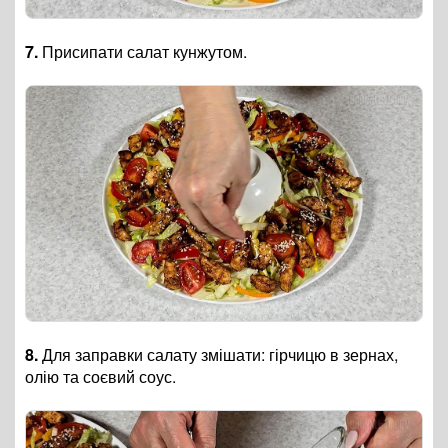
7.
Присипати салат кунжутом.
8.
Для заправки салату змішати: гірчицю в зернах,
олію та соєвий соус.