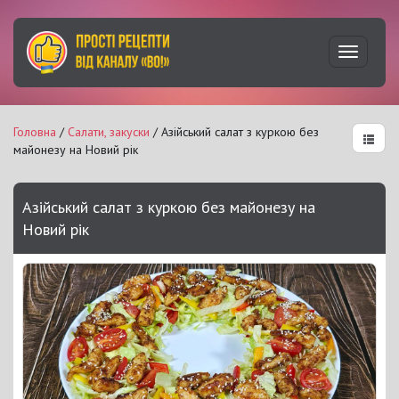
Увімкну
навігац
Головна
/
Салати, закуски
/ Азійський салат з куркою без
майонезу на Новий рік
Азійський салат з куркою без майонезу на
Новий рік