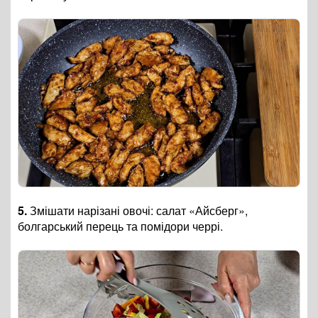
5.
Змішати нарізані овочі: салат
«Айсберг»
,
болгарський перець та помідори черрі.