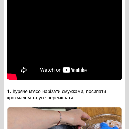
1.
Куряче м'ясо нарізати смужками, посипати
крохмалем та усе перемішати.