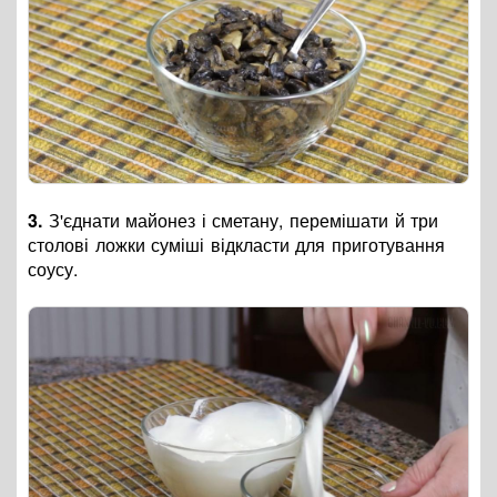
3.
З'єднати майонез і сметану, перемішати й три
столові ложки суміші відкласти для приготування
соусу.