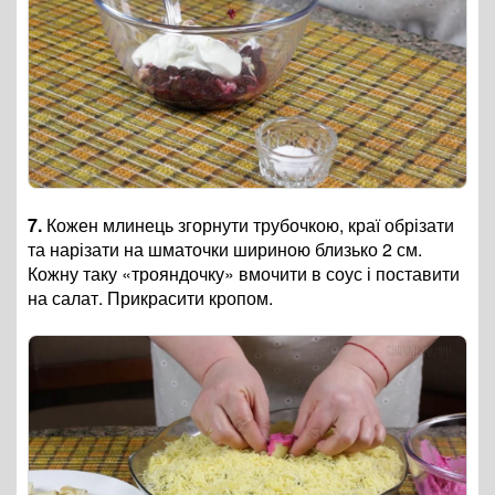
7.
Кожен млинець згорнути трубочкою, краї обрізати
та нарізати на шматочки шириною близько 2 см.
Кожну таку «трояндочку» вмочити в соус і поставити
на салат. Прикрасити кропом.