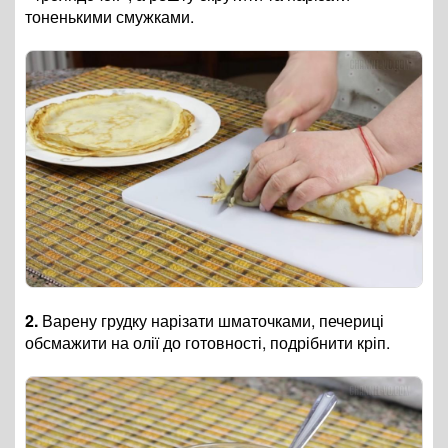
тоненькими смужками.
2.
Варену грудку нарізати шматочками, печериці
обсмажити на олії до готовності, подрібнити кріп.