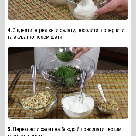
4.
З'єднати інгредієнти салату, посолити, поперчити
та акуратно перемішати.
5.
Перекласти салат на блюдо й присипати тертим
твердим сиром.