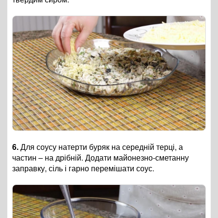
6.
Для соусу натерти буряк на середній терці, а
частин – на дрібній. Додати майонезно-сметанну
заправку, сіль і гарно перемішати соус.