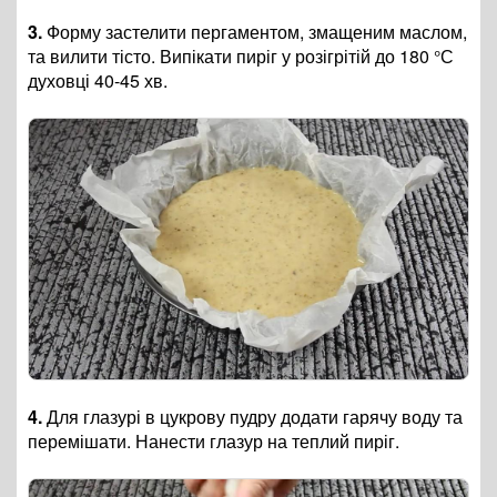
3.
Форму застелити пергаментом, змащеним маслом,
та вилити тісто. Випікати пиріг у розігрітій до 180 °С
духовці 40-45 хв.
4.
Для глазурі в цукрову пудру додати гарячу воду та
перемішати. Нанести глазур на теплий пиріг.