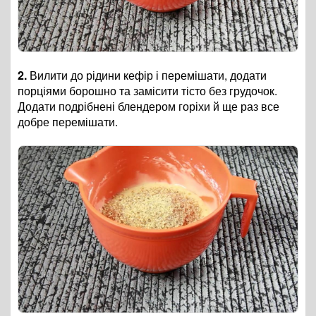
2.
Вилити до рідини кефір і перемішати, додати
порціями борошно та замісити тісто без грудочок.
Додати подрібнені блендером горіхи й ще раз все
добре перемішати.