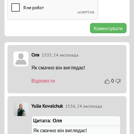
Коментувати
Оля
15:33, 24 листопада
Як смачно він виглядає!
Відповісти
0
Yulia Kovalchuk
15:36, 24 листопада
Цитата: Оля
Як смачно він виглядає!