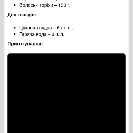
Волоські горіхи – 150 г.
Для глазурі:
Цукрова пудра – 6 ст. л.;
Гаряча вода – 3 ч. л.
Приготування: