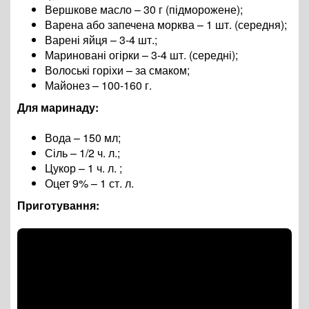
Вершкове масло – 30 г (підморожене);
Варена або запечена морква – 1 шт. (середня);
Варені яйця – 3-4 шт.;
Мариновані огірки – 3-4 шт. (середні);
Волоські горіхи – за смаком;
Майонез – 100-160 г.
Для маринаду:
Вода – 150 мл;
Сіль – 1/2 ч. л.;
Цукор – 1 ч. л. ;
Оцет 9% – 1 ст. л.
Приготування: