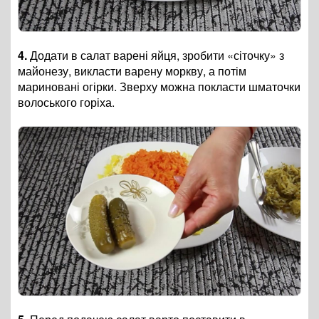
4.
Додати в салат варені яйця, зробити «сіточку» з
майонезу, викласти варену моркву, а потім
мариновані огірки. Зверху можна покласти шматочки
волоського горіха.