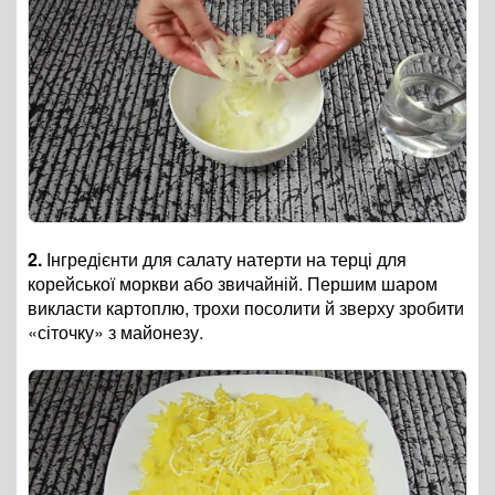
2.
Інгредієнти для салату натерти на терці для
корейської моркви або звичайній. Першим шаром
викласти картоплю, трохи посолити й зверху зробити
«сіточку» з майонезу.