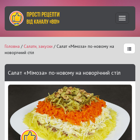
Увімкну
навігац
Головна
/
Салати, закуски
/ Салат «Мімоза» по-новому на
новорічний стіл
Салат «Мімоза» по-новому на новорічний стіл