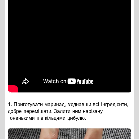
1.
Приготувати маринад, з'єднавши всі інгредієнти,
добре перемішати. Залити ним нарізану
тоненькими пів кільцями цибулю.