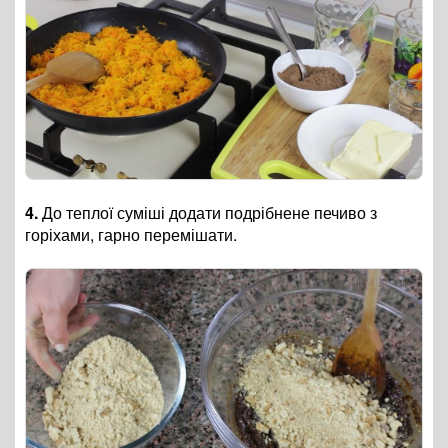
4.
До теплої суміші додати подрібнене печиво з
горіхами, гарно перемішати.