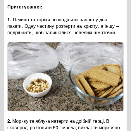
Приготування:
1.
Печиво та горіхи розподілити навпіл у два
пакети. Одну частину розтерти на крихту, а іншу –
подрібнити, щоб залишалися невеликі шматочки.
2.
Моркву та яблука натерти на дрібній терці. В
сковороді розтопити 50 г масла, викласти морквяно-