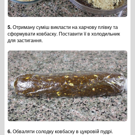
5.
Отриману суміш викласти на харчову плівку та
сформувати ковбаску. Поставити її в холодильник
для застигання.
6.
Обваляти солодку ковбаску в цукровій пудрі.