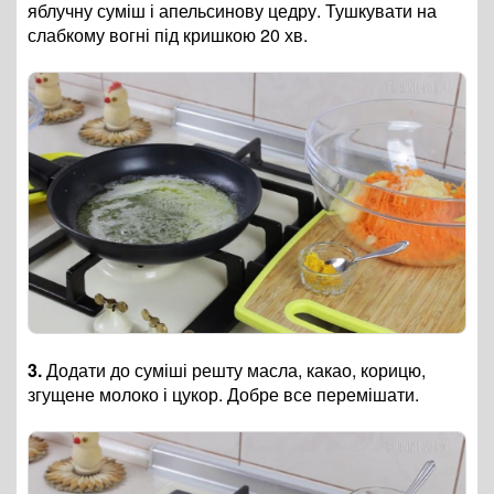
яблучну суміш і апельсинову цедру. Тушкувати на
слабкому вогні під кришкою 20 хв.
3.
Додати до суміші решту масла, какао, корицю,
згущене молоко і цукор. Добре все перемішати.