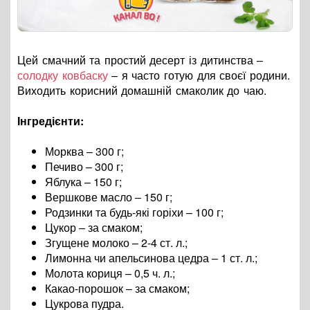
Цей смачний та простий десерт із дитинства –
солодку ковбаску
– я часто готую для своєї родини.
Виходить корисний домашній смаколик до чаю.
Інгредієнти:
Морква – 300 г;
Печиво – 300 г;
Яблука – 150 г;
Вершкове масло – 150 г;
Родзинки та будь-які горіхи – 100 г;
Цукор – за смаком;
Згущене молоко – 2-4 ст. л.;
Лимонна чи апельсинова цедра – 1 ст. л.;
Молота кориця – 0,5 ч. л.;
Какао-порошок – за смаком;
Цукрова пудра.