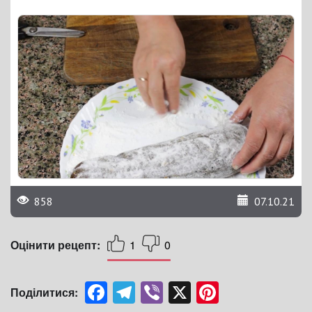
858
07.10.21
Оцінити рецепт:
1
0
Facebook
Telegram
Viber
X
Pinterest
Поділитися: