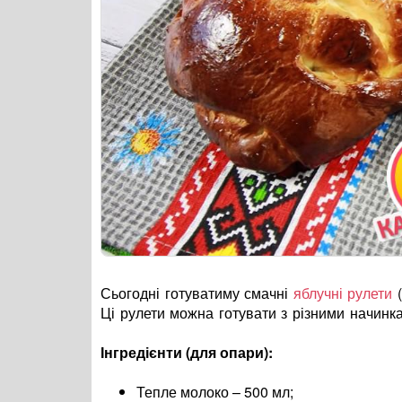
Сьогодні готуватиму смачні
яблучні рулети
(
Ці рулети можна готувати з різними начинк
Інгредієнти (для опари):
Тепле молоко – 500 мл;