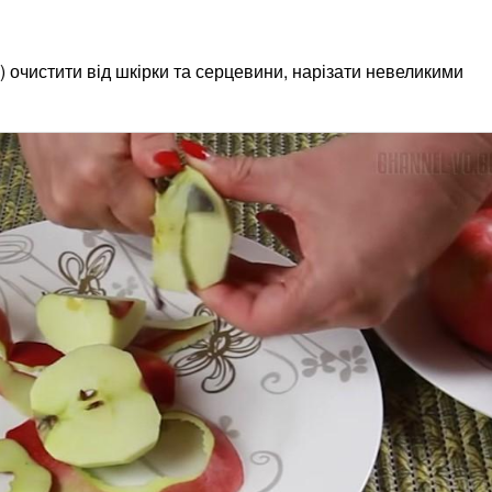
) очистити від шкірки та серцевини, нарізати невеликими