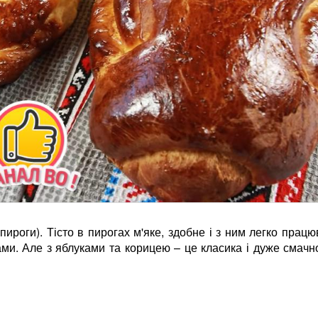
пироги). Тісто в пирогах м'яке, здобне і з ним легко працю
ами. Але з яблуками та корицею – це класика і дуже смачн