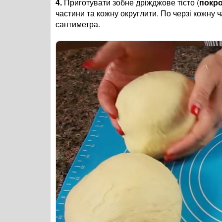
4.
Приготувати зобне дріжджове тісто (
покро
частини та кожну округлити. По черзі кожну 
сантиметра.