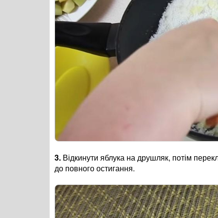
3.
Відкинути яблука на друшляк, потім перек
до повного остигання.