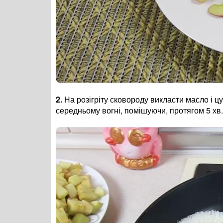
2.
На розігріту сковороду викласти масло і ц
середньому вогні, помішуючи, протягом 5 хв.