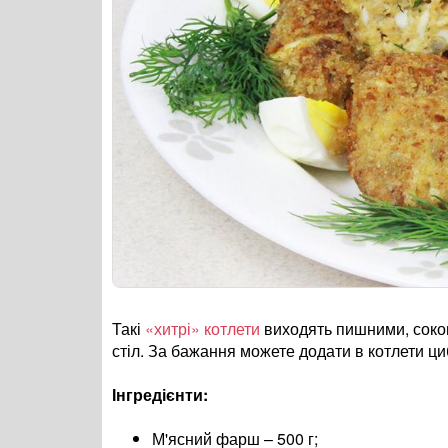
Такі
«хитрі» котлети
виходять пишними, соков
стіл. За бажання можете додати в котлети ци
Інгредієнти:
М'ясний фарш – 500 г;