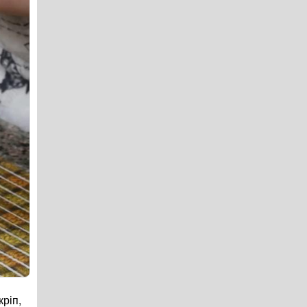
кріп,