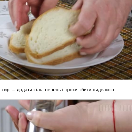
 сирі – додати сіль, перець і трохи збити виделкою.