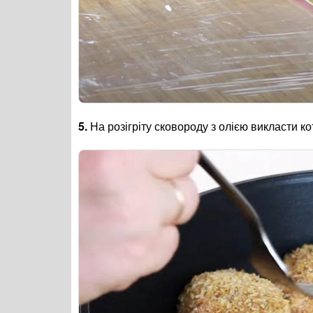
5.
На розігріту сковороду з олією викласти ко