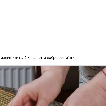
алишити на 5 хв, а потім добре розім'яти.