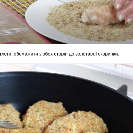
тлети, обсмажити з обох сторін до золотавої скоринки.