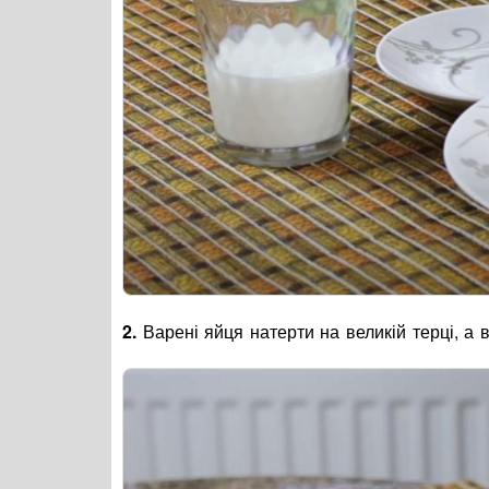
2.
Варені яйця натерти на великій терці, а в