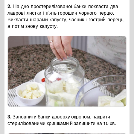
2.
На дно простерилізованої банки покласти два
лаврові листки і п'ять горошин чорного перцю.
Викласти шарами капусту, часник і гострий перець,
а потім знову капусту.
3.
Заповнити банки доверху окропом, накрити
стерилізованими кришками й залишити на 10 хв.