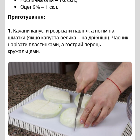
Оцет 9% – 1 скл.
Приготування:
1.
Качани капусти розрізати навпіл, а потім на
шматки (якщо капуста велика – на дрібніші). Часник
нарізати пластинками, а гострий перець –
кружальцями.