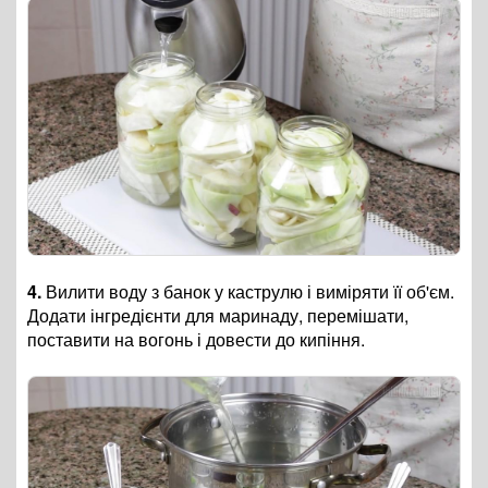
4.
Вилити воду з банок у каструлю і виміряти її об'єм.
Додати інгредієнти для маринаду, перемішати,
поставити на вогонь і довести до кипіння.