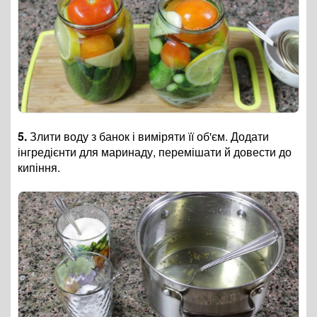
5.
Злити воду з банок і виміряти її об'єм. Додати
інгредієнти для маринаду, перемішати й довести до
кипіння.