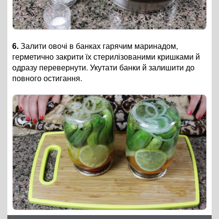
6.
Залити овочі в банках гарячим маринадом,
герметично закрити їх стерилізованими кришками й
одразу перевернути. Укутати банки й залишити до
повного остигання.