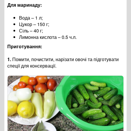
Для маринаду:
Вода – 1 л;
Цукор – 150 г;
Сіль – 40 г;
Лимонна кислота – 0.5 ч.л.
Приготування:
1.
Помити, почистити, нарізати овочі та підготувати
спеції для консервації.