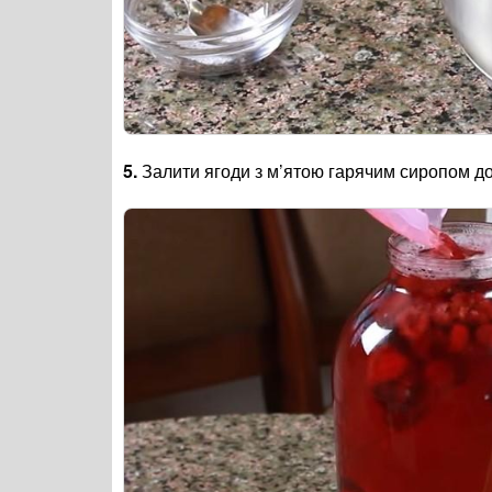
5.
Залити ягоди з м’ятою гарячим сиропом до