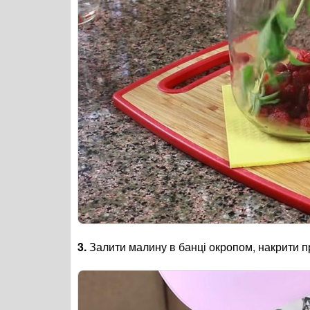
3.
Залити малину в банці окропом, накрити 