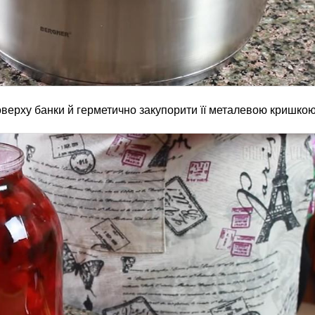
верху банки й герметично закупорити її металевою кришко