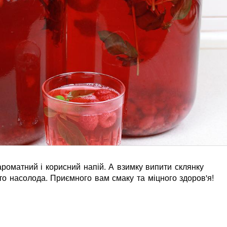
ароматний і корисний напій. А взимку випити склянку
то насолода. Приємного вам смаку та міцного здоров'я!