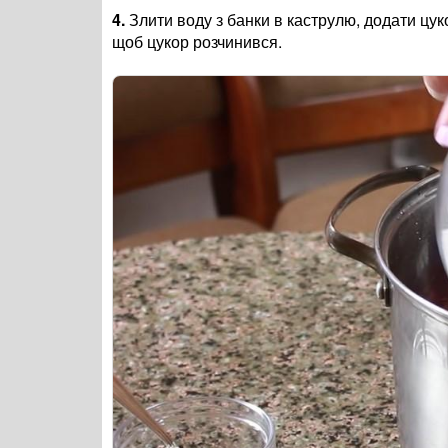
4.
Злити воду з банки в каструлю, додати цук
щоб цукор розчинився.