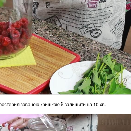
простерилізованою кришкою й залишити на 10 хв.