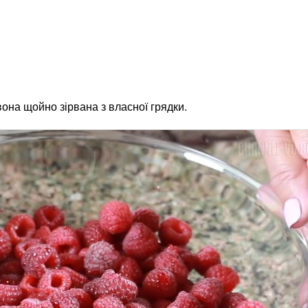
она щойно зірвана з власної грядки.