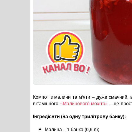
Компот з малини та м'яти – дуже смачний, 
вітамінного
«Малинового мохіто»
– це прос
Інгредієнти (на одну трилітрову банку):
Малина – 1 банка (0,5 л);