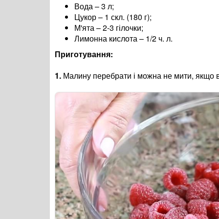
Вода – 3 л;
Цукор – 1 скл. (180 г);
М'ята – 2-3 гілочки;
Лимонна кислота – 1/2 ч. л.
Приготування:
1.
Малину перебрати і можна не мити, якщо в