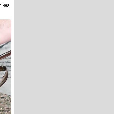
піння,