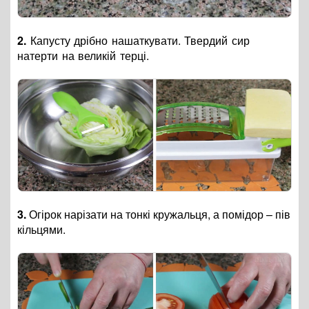
2.
Капусту дрібно нашаткувати. Твердий сир
натерти на великій терці.
3.
Огірок нарізати на тонкі кружальця, а помідор – пів
кільцями.