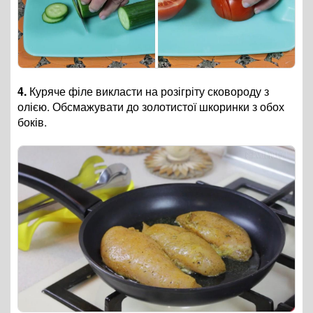
4.
Куряче філе викласти на розігріту сковороду з
олією. Обсмажувати до золотистої шкоринки з обох
боків.