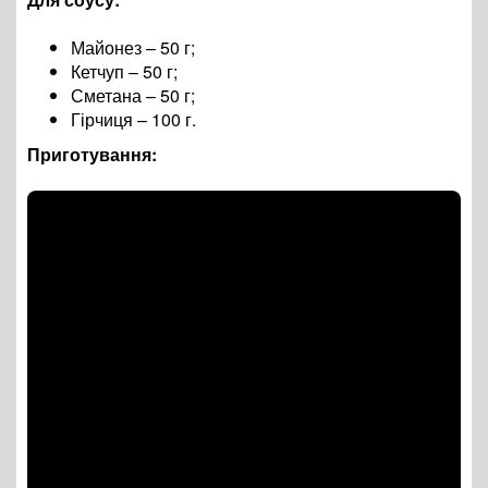
Майонез – 50 г;
Кетчуп – 50 г;
Сметана – 50 г;
Гірчиця – 100 г.
Приготування: