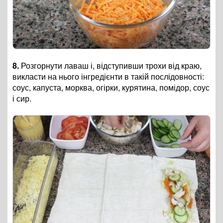
8.
Розгорнути лаваш і, відступивши трохи від краю,
викласти на нього інгредієнти в такій послідовності:
соус, капуста, морква, огірки, курятина, помідор, соус
і сир.