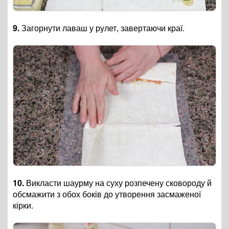
9.
Загорнути лаваш у рулет, завертаючи краї.
10.
Викласти шаурму на суху розпечену сковороду й
обсмажити з обох боків до утворення засмаженої
кірки.