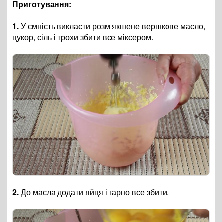
Приготування:
1.
У ємність викласти розм’якшене вершкове масло,
цукор, сіль і трохи збити все міксером.
2.
До масла додати яйця і гарно все збити.