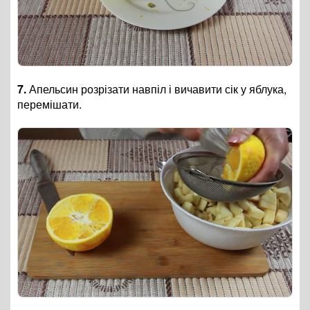
7.
Апельсин розрізати навпіл і вичавити сік у яблука,
перемішати.