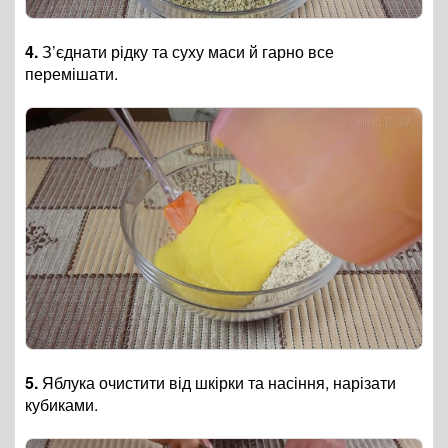
4.
З’єднати рідку та суху маси й гарно все
перемішати.
5.
Яблука очистити від шкірки та насіння, нарізати
кубиками.