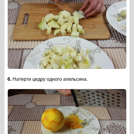
6.
Натерти цедру одного апельсина.