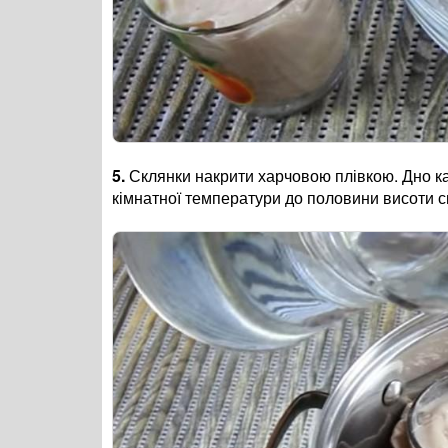
5.
Склянки накрити харчовою плівкою. Дно ка
кімнатної температури до половини висоти с