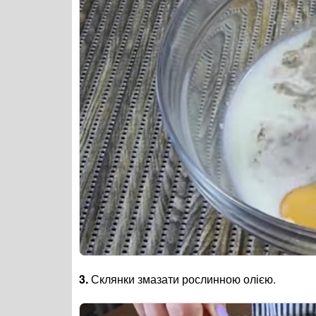
3.
Склянки змазати рослинною олією.