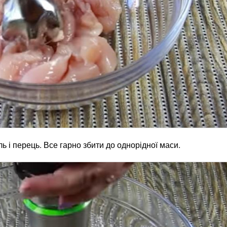
ль і перець. Все гарно збити до однорідної маси.