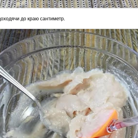
оходячи до краю сантиметр.