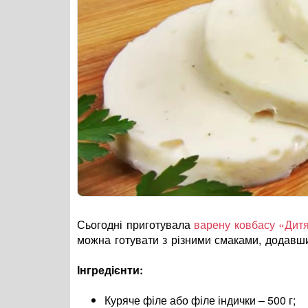
Сьогодні приготувала
варену ковбасу «Дит
можна готувати з різними смаками, додавши 
Інгредієнти:
Куряче філе або філе індички – 500 г;