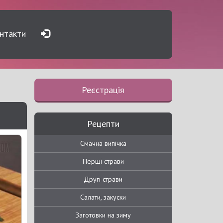
нтакти
Реєстрація
Рецепти
Смачна випічка
Перші страви
Другі страви
Салати, закуски
Заготовки на зиму