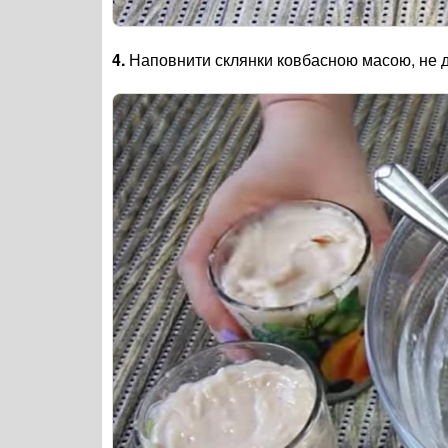
4.
Наповнити склянки ковбасною масою, не д