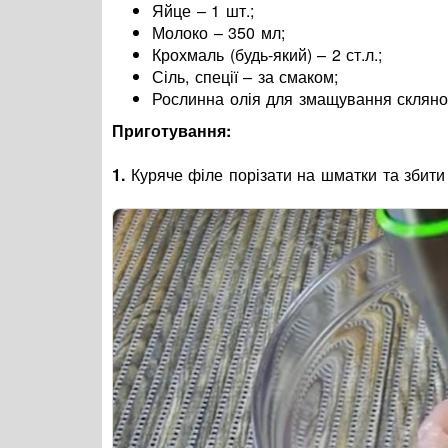
Яйце – 1 шт.;
Молоко – 350 мл;
Крохмаль (будь-який) – 2 ст.л.;
Сіль, спеції – за смаком;
Рослинна олія для змащування скляно
Приготування:
1.
Куряче філе порізати на шматки та збити