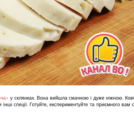
яча»
у склянках. Вона вийшла смачною і дуже ніжною. Ков
інші спеції. Готуйте, експериментуйте та приємного вам с