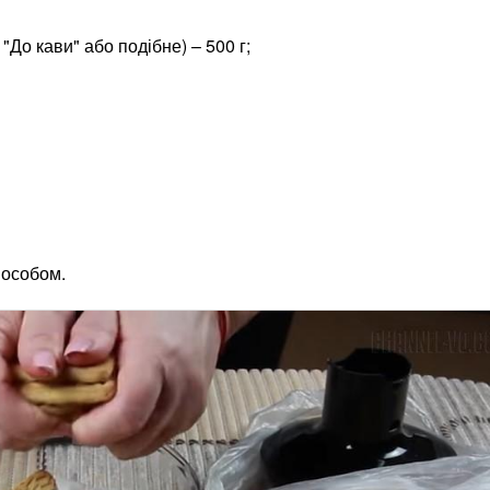
"До кави" або подібне) – 500 г;
пособом.