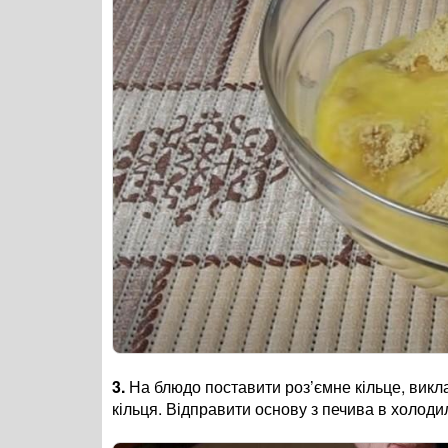
3.
На блюдо поставити роз’ємне кільце, виклас
кільця. Відправити основу з печива в холодил