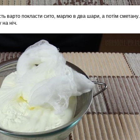
ть варто покласти сито, марлю в два шари, а потім сметану.
на ніч.