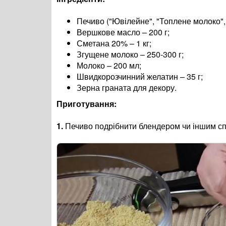
Печиво ("Ювілейне", "Топлене молоко", 
Вершкове масло – 200 г;
Сметана 20% – 1 кг;
Згущене молоко – 250-300 г;
Молоко – 200 мл;
Швидкорозчинний желатин – 35 г;
Зерна граната для декору.
Приготування:
1.
Печиво подрібнити блендером чи іншим с