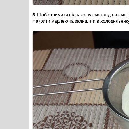
5.
Щоб отримати відважену сметану, на ємніс
Накрити марлею та залишити в холодильнику 