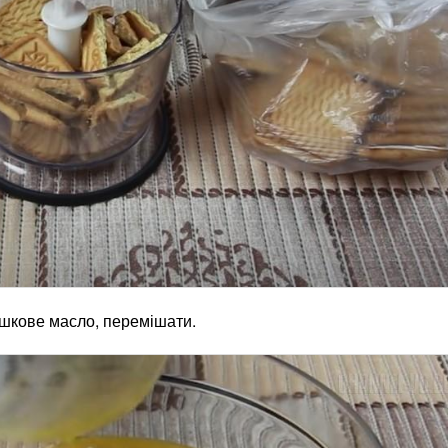
ршкове масло, перемішати.