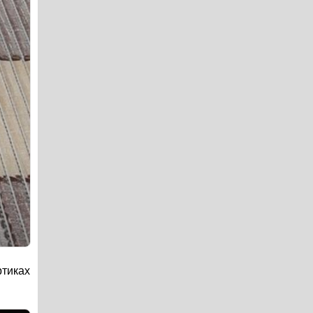
ртиках