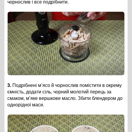
чорнослив і все подрібнити.
3.
Подрібнені м’ясо й чорнослив помістити в окрему
ємність, додати сіль, чорний молотий перець за
смаком, м’яке вершкове масло. Збити блендером до
однорідної маси.