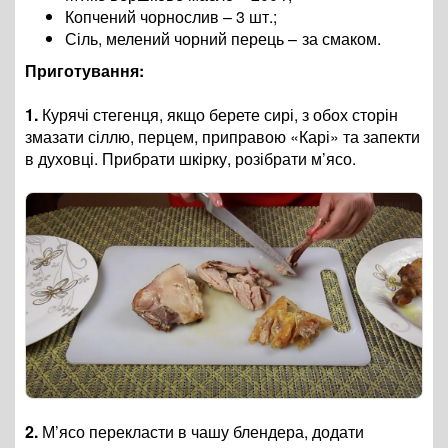
Копчений чорнослив – 3 шт.;
Сіль, мелений чорний перець
–
за смаком.
Приготування:
1.
Курячі стегенця, якщо берете сирі, з обох сторін
змазати сіллю, перцем, приправою «Карі» та запекти
в духовці. Прибрати шкірку, розібрати м’ясо.
2.
М’ясо перекласти в чашу блендера, додати