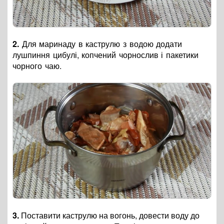
2.
Для маринаду в каструлю з водою додати
лушпиння цибулі, копчений чорнослив і пакетики
чорного чаю.
3.
Поставити каструлю на вогонь, довести воду до