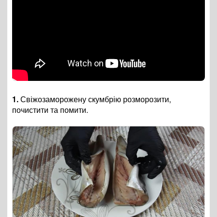
1.
Свіжозаморожену скумбрію розморозити,
почистити та помити.