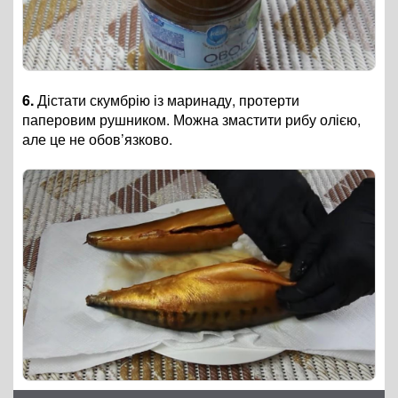
6.
Дістати скумбрію із маринаду, протерти
паперовим рушником. Можна змастити рибу олією,
але це не обов’язково.