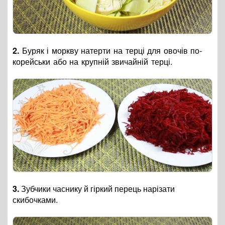
2.
Буряк і моркву натерти на терці для овочів по-
корейськи або на крупній звичайній терці.
3.
Зубчики часнику й гіркий перець нарізати
скибочками.