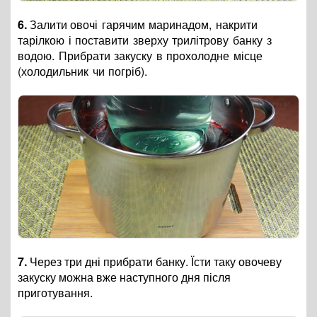
6.
Залити ов
очі гарячим маринадом, накрити
тарілкою і поставити зверху трилітрову банку з
водою. Прибрати закуску в прохолодне місце
(холодильник чи погріб).
7.
Через три дні прибрати банку. Їсти таку овочеву
закуску можна вже наступного дня після
приготування.