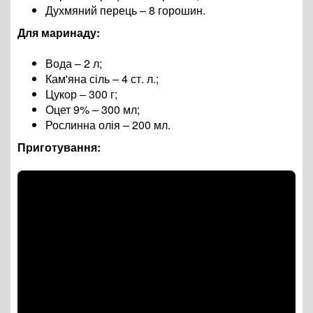
Духмяний перець – 8 горошин.
Для маринаду:
Вода – 2 л;
Кам'яна сіль – 4 ст. л.;
Цукор – 300 г;
Оцет 9% – 300 мл;
Рослинна олія – 200 мл.
Приготування: