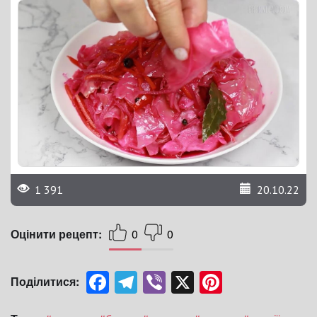
1 391
20.10.22
Оцінити рецепт:
0
0
Facebook
Telegram
Viber
X
Pinterest
Поділитися: