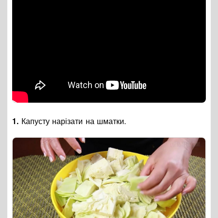
1.
Капусту нарізати на шматки.