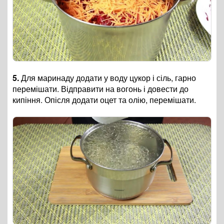
5.
Для маринаду додати у воду цукор і сіль, гарно
перемішати. Відправити на вогонь і довести до
кипіння. Опісля додати оцет та олію, перемішати.