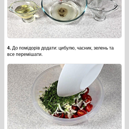
4.
До помідорів додати: цибулю, часник, зелень та
все перемішати.