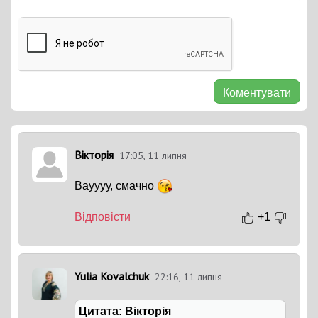
Коментувати
Вікторія
17:05, 11 липня
Вауууу, смачно
Відповісти
+1
Yulia Kovalchuk
22:16, 11 липня
Цитата: Вікторія