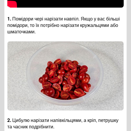
1.
Помідори чері нарізати навпіл. Якщо у вас більші
помідори, то їх потрібно нарізати кружальцями або
шматочками.
2.
Цибулю нарізати напівкільцями, а кріп, петрушку
та часник подрібнити.