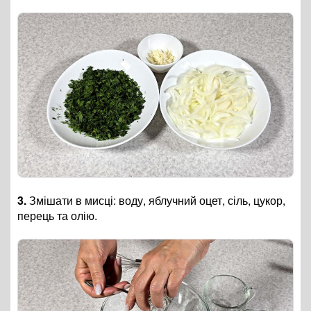
3.
Змішати в мисці: воду, яблучний оцет, сіль, цукор,
перець та олію.