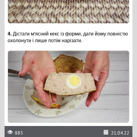
4.
Дістати м'ясний кекс із форми, дати йому повністю
охолонути і лише потім нарізати.
885
21.04.22