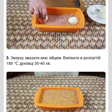
3.
Зверху змазати кекс яйцем. Випікати в розігрітій
180 °С духовці 30-40 хв.