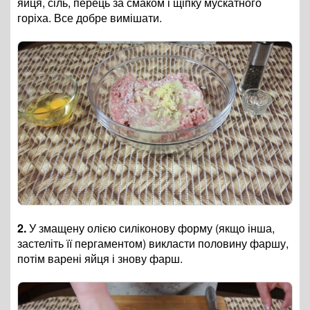
яйця, сіль, перець за смаком і щіпку мускатного
горіха. Все добре вимішати.
2.
У змащену олією силіконову форму (якщо інша,
застеліть її пергаментом) викласти половину фаршу,
потім варені яйця і знову фарш.