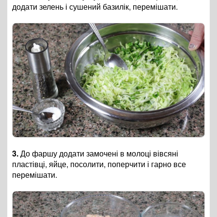
додати зелень і сушений базилік, перемішати.
3.
До фаршу додати замочені в молоці вівсяні
пластівці, яйце, посолити, поперчити і гарно все
перемішати.