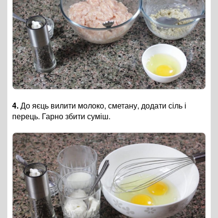
4.
До яєць вилити молоко, сметану, додати сіль і
перець. Гарно збити суміш.