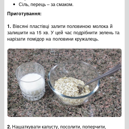
Сіль, перець – за смаком.
Приготування:
1.
Вівсяні пластівці залити половиною молока й
залишити на 15 хв. У цей час подрібнити зелень та
нарізати помідор на половини кружалець.
2.
Нашаткувати капусту, посолити, поперчити,