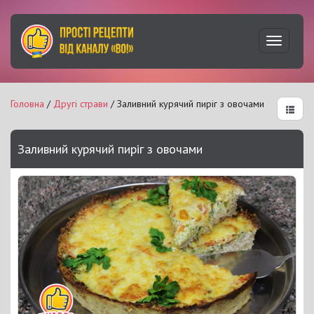
Увімкну
навігац
Головна
/
Другі страви
/ Заливний курячий пиріг з овочами
Заливний курячий пиріг з овочами