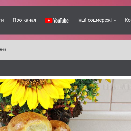
ти
Про канал
Інші соцмережі
Ко
ами