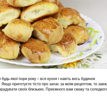
будь-якої пори року – вся кухня і навіть весь будинок
 Якщо приготуєте тісто про запас за моїм рецептом, то зав
орадувати своїх близьких. Приємного вам смаку та солодког