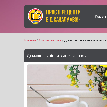
Рецеп
Головна
/
Смачна випічка
/ Домашні пиріжки з апельсин
Домашні пиріжки з апельсинами