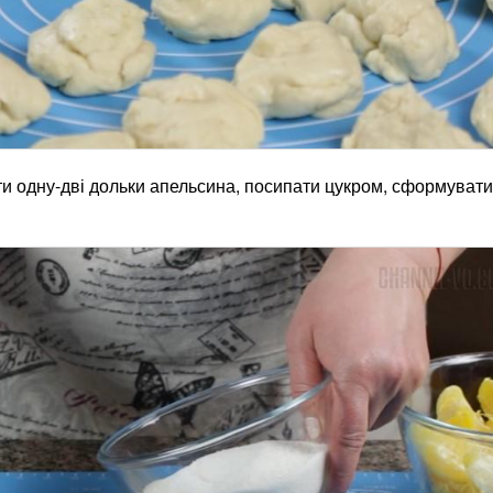
сти одну-дві дольки апельсина, посипати цукром, сформувати