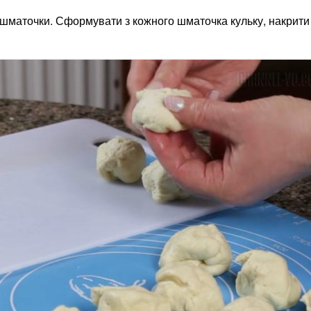
кі шматочки. Сформувати з кожного шматочка кульку, накрити 