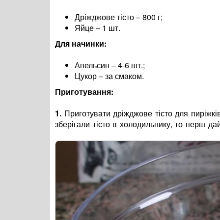
Дріжджове тісто – 800 г;
Яйце – 1 шт.
Для начинки:
Апельсин – 4-6 шт.;
Цукор – за смаком.
Приготування:
1.
Приготувати дріжджове тісто для пиріжкі
зберігали тісто в холодильнику, то перш да