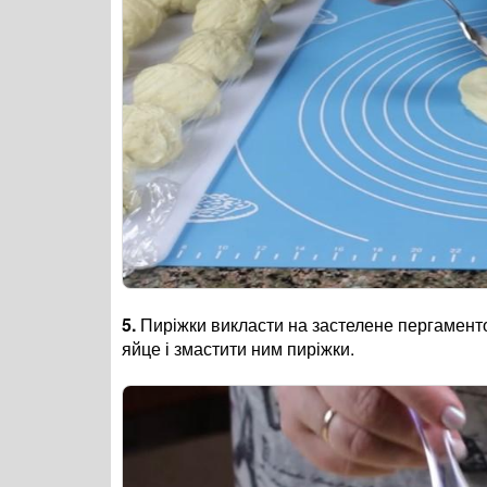
5.
Пиріжки викласти на застелене пергаментом
яйце і змастити ним пиріжки.