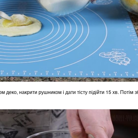
 деко, накрити рушником і дати тісту підійти 15 хв. Потім з