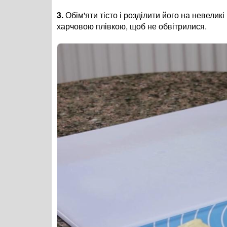
3.
Обім'яти тісто і розділити його на невели
харчовою плівкою, щоб не обвітрилися.