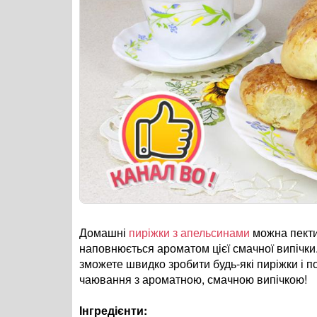
Домашні
пиріжки з апельсинами
можна пекти 
наповнюється ароматом цієї смачної випічки.
зможете швидко зробити будь-які пиріжки і п
чаювання з ароматною, смачною випічкою!
Інгредієнти: