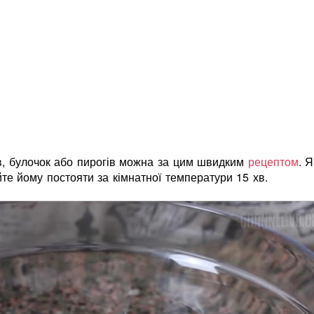
в, булочок або пирогів можна за цим швидким
рецептом
. 
йте йому постояти за кімнатної температури 15 хв.