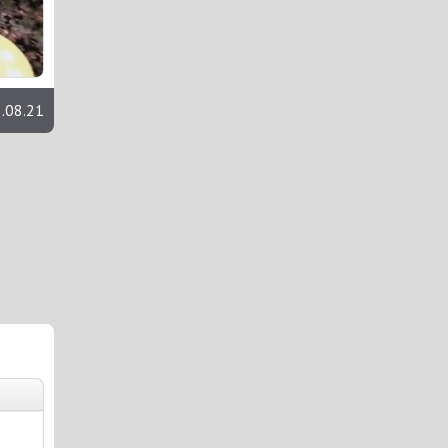
.08.21