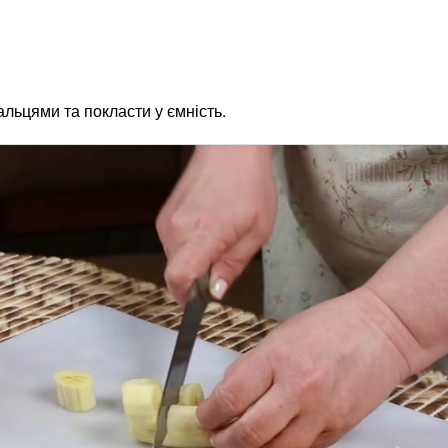
альцями та покласти у ємність.