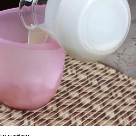
сити зефіром.