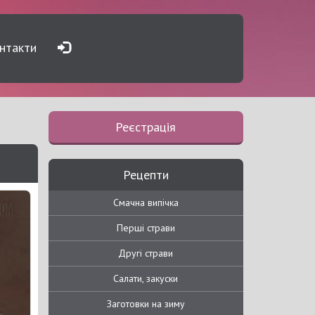
нтакти
Реєстрація
Рецепти
Смачна випічка
Перші страви
Другі страви
Салати, закуски
Заготовки на зиму