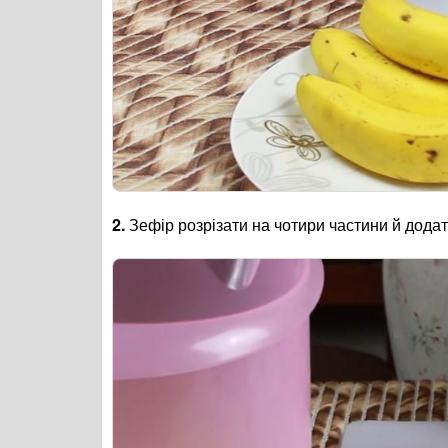
2.
Зефір розрізати на чотири частини й додат