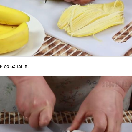
и до бананів.