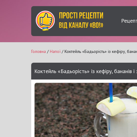
Рецеп
Головна
/
Напої
/ Коктейль «Бадьорість» із кефіру, банан
Коктейль «Бадьорість» із кефіру, бананів і