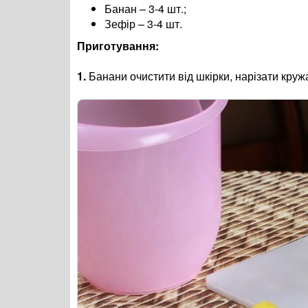
Банан – 3-4 шт.;
Зефір – 3-4 шт.
Приготування:
1.
Банани очистити від шкірки, нарізати круж