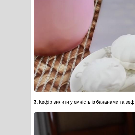
3.
Кефір вилити у ємність із бананами та зеф