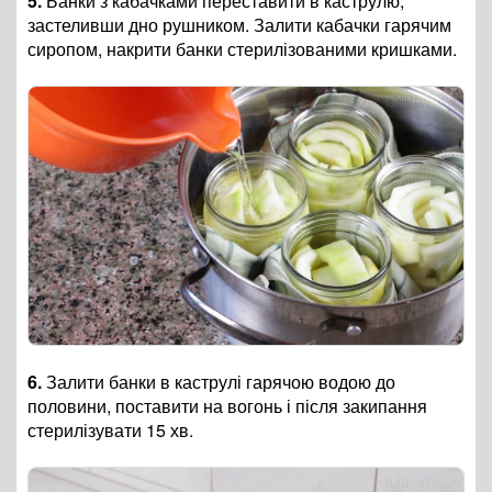
5.
Банки з кабачками переставити в каструлю,
застеливши дно рушником. Залити кабачки гарячим
сиропом, накрити банки стерилізованими кришками.
6.
Залити банки в каструлі гарячою водою до
половини, поставити на вогонь і після закипання
стерилізувати 15 хв.