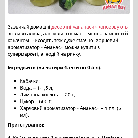
Зазвичай домашні
десертні «ананаси» консервують
зі сливи алича, але коли її немає – можна замінити й
кабачком. Виходить теж дуже смачно. Харчовий
ароматизатор «Ананас» можна купити в
супермаркеті, а іноді й на ринку.
Інгредієнти (на чотири банки по 0,5 л):
Кабачки;
Вода – 1-1,5 л;
Лимонна кислота – 20 г;
Цукор – 500 г;
Харчовий ароматизатор «Ананас» – 1 пл. (5
мл).
Приготування: