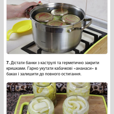
7.
Дістати банки з каструлі та герметично закрити
кришками. Гарно укутати кабачкові «ананаси» в
баках і залишити до повного остигання.