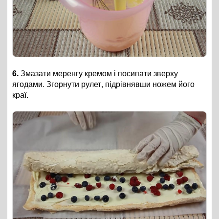
6.
Змазати меренгу кремом і посипати зверху
ягодами. Згорнути рулет, підрівнявши ножем його
краї.