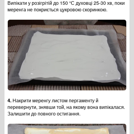
Випікати у розігрітій до 150 °С духовці 25-30 хв, поки
меренга не покриється цукровою скоринкою.
4.
Накрити меренгу листом пергаменту й
перевернути, знявши той, на якому вона випікалася.
Залишити до повного остигання.