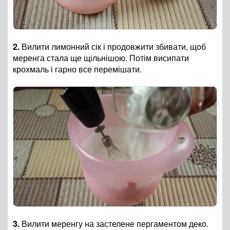
2.
Вилити лимонний сік і продовжити збивати, щоб
меренга стала ще щільнішою. Потім висипати
крохмаль і гарно все перемішати.
3.
Вилити меренгу на застелене пергаментом деко.