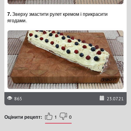
7.
Зверху змастити рулет кремом і прикрасити
ягодами.
865
23.07.21
Оцінити рецепт:
1
0