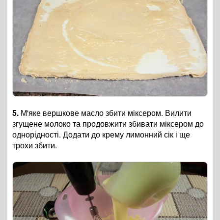
5.
М'яке вершкове масло збити міксером. Вилити
згущене молоко та продовжити збивати міксером до
однорідності. Додати до крему лимонний сік і ще
трохи збити.