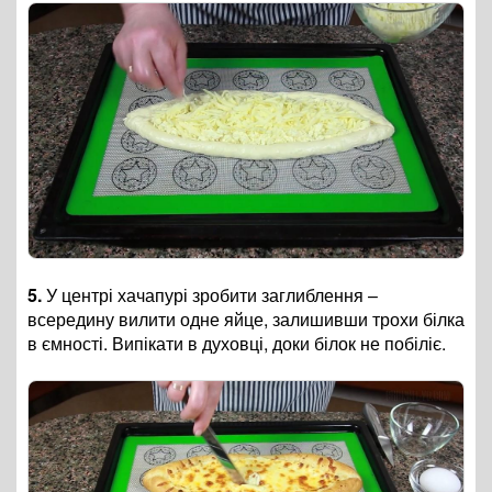
5.
У центрі хачапурі зробити заглиблення –
всередину вилити одне яйце, залишивши трохи білка
в ємності. Випікати в духовці, доки білок не побіліє.