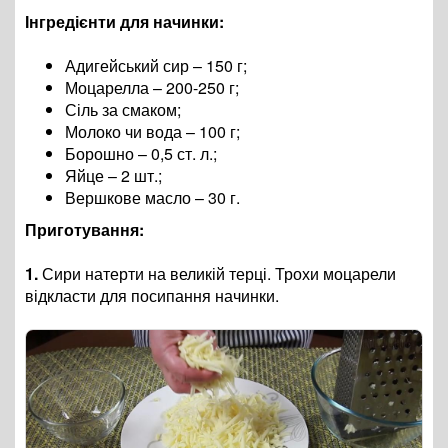
Інгредієнти для начинки:
Адигейський сир – 150 г;
Моцарелла – 200-250 г;
Сіль за смаком;
Молоко чи вода – 100 г;
Борошно – 0,5 ст. л.;
Яйце – 2 шт.;
Вершкове масло – 30 г.
Приготування:
1.
Сири натерти на великій терці. Трохи моцарели
відкласти для посипання начинки.