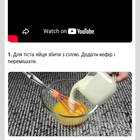
1.
Для тіста яйця збити з сіллю. Додати кефір і
перемішати.