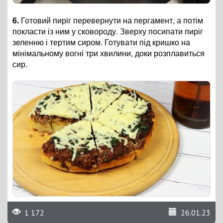
6.
Готовий пиріг перевернути на пергамент, а потім
покласти із ним у сковороду. Зверху посипати пиріг
зеленню і тертим сиром. Готувати під кришко на
мінімальному вогні три хвилини, доки розплавиться
сир.
1 172
26.01.23