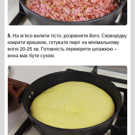
5.
На м’ясо вилити тісто, розрівняти його. Сковорідку
накрити кришкою, готувати пиріг на мінімальному
вогні 20-25 хв. Готовність перевіряти шпажкою –
вона має бути сухою.