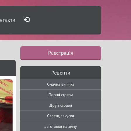
нтакти
Реєстрація
Рецепти
Смачна випічка
Перші страви
Другі страви
Салати, закуски
Заготовки на зиму