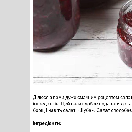
Ділюся з вами дуже смачним рецептом салату 
інгредієнтів. Цей салат добре подавати до га
борщ і навіть салат «Шуба». Салат сподобаєт
Інгредієнти: