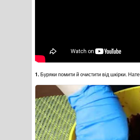
1.
Буряки помити й очистити від шкірки. Нате