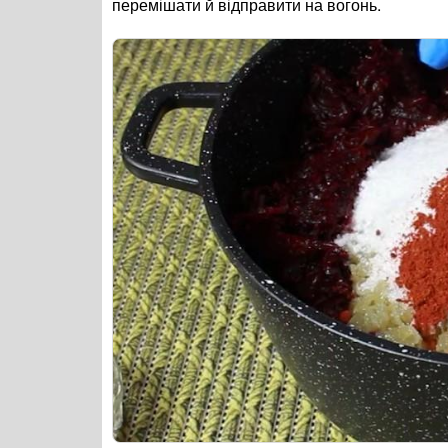
перемішати й відправити на вогонь.