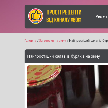
Рецеп
Головна
/
Заготовки на зиму
/ Найпростіший салат із бур
Найпростіший салат із буряків на зиму