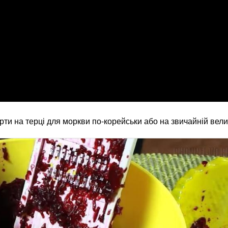
рти на терці для моркви по-корейськи або на звичайній вели