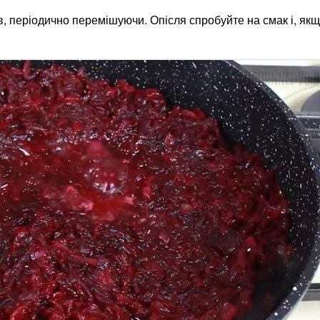
в, періодично перемішуючи. Опісля спробуйте на смак і, як