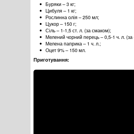
Буряки – 3 кг;
Цибуля – 1 кг;
Рослинна олія – 250 мл;
Цукор – 150 г;
Сіль – 1-1,5 ст. л. (за смаком);
Мелений чорний перець – 0,5-1 ч. л. (за
Мелена паприка – 1 ч. л.;
Оцет 9% – 150 мл.
Приготування: