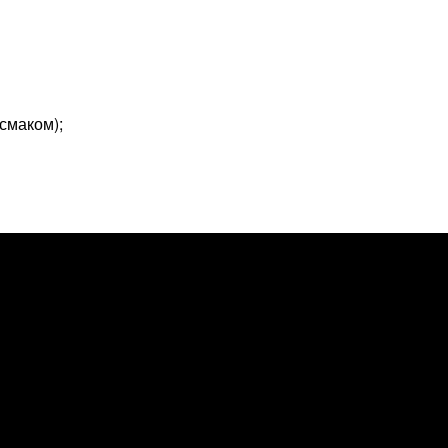
 смаком);