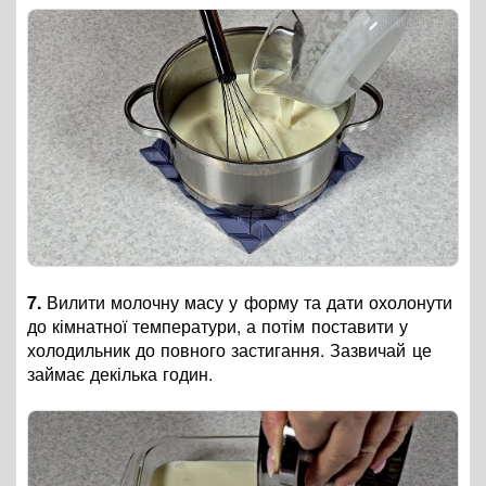
7.
Вилити молочну масу у форму та дати охолонути
до кімнатної температури, а потім поставити у
холодильник до повного застигання. Зазвичай це
займає декілька годин.