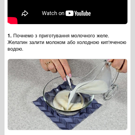
1.
Почнемо з приготування молочного желе.
Желатин залити молоком або холодною кип'яченою
водою.