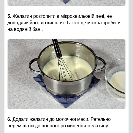
5.
Желатин розтопити в мікрохвильовій печі, не
доводячи його до кипіння. Також це можна зробити
на водяній бані.
6.
Додати желатин до молочної маси. Ретельно
перемішати до повного розчинення желатину.