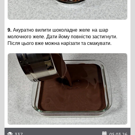
9.
Акуратно вилити шоколадне желе на шар
молочного желе.
Дати йому повністю застигнути.
Після цього вже можна нарізати та смакувати.
337
05.03.26