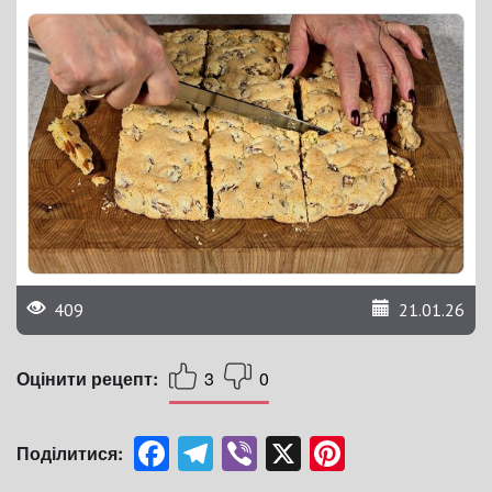
409
21.01.26
Оцінити рецепт:
3
0
Facebook
Telegram
Viber
X
Pinterest
Поділитися: