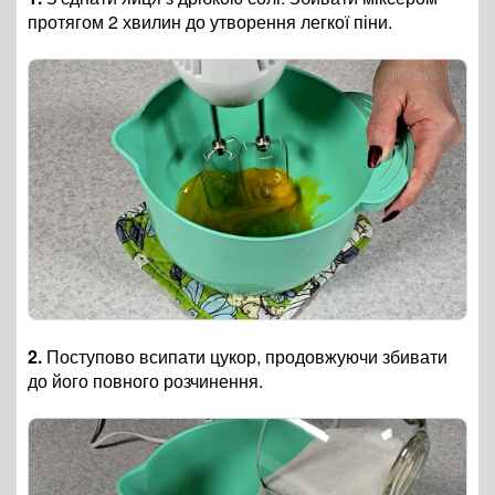
протягом 2 хвилин до утворення легкої піни.
2.
Поступово всипати цукор, продовжуючи збивати
до його повного розчинення.