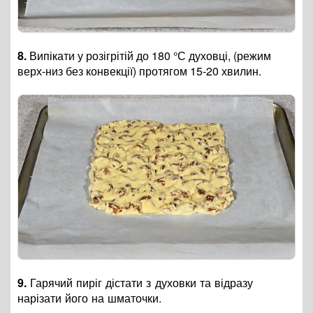
8.
Випікати у розігрітій до 180 °С духовці, (режим
верх-низ без конвекції) протягом 15-20 хвилин.
9.
Гарячий пиріг дістати з духовки та відразу
нарізати його на шматочки.