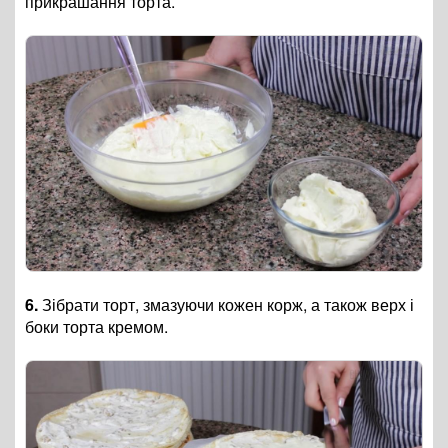
прикрашання торта.
6.
Зібрати торт, змазуючи кожен корж, а також верх і
боки торта кремом.