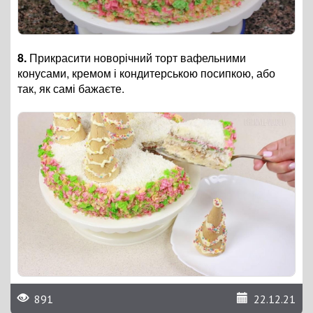
8.
Прикрасити новорічний торт вафельними
конусами, кремом і кондитерською посипкою, або
так, як самі бажаєте.
891
22.12.21