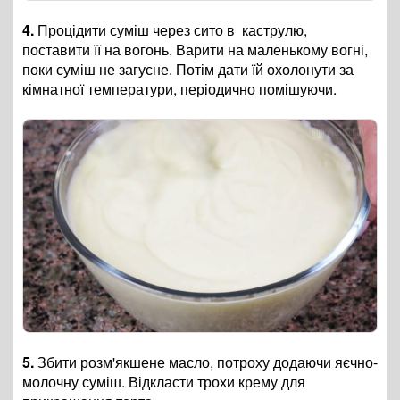
4.
Процідити суміш через сито в каструлю,
поставити її на вогонь. Варити на маленькому вогні,
поки суміш не загусне. Потім дати їй охолонути за
кімнатної температури, періодично помішуючи.
5.
Збити розм'якшене масло, потроху додаючи яєчно-
молочну суміш. Відкласти трохи крему для