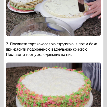
7.
Посипати торт кокосовою стружкою, а потім боки
прикрасити подрібненою вафельною крихтою.
Поставити торт у холодильник на ніч.