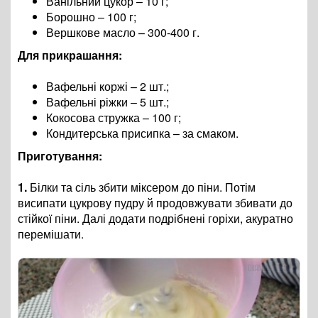
Ванільний цукор – 10 г;
Борошно – 100 г;
Вершкове масло – 300-400 г.
Для прикрашання:
Вафельні коржі – 2 шт.;
Вафельні ріжки – 5 шт.;
Кокосова стружка – 100 г;
Кондитерська присипка – за смаком.
Приготування:
1.
Білки та сіль збити міксером до піни. Потім
висипати цукрову пудру й продовжувати збивати до
стійкої піни. Далі додати подрібнені горіхи, акуратно
перемішати.