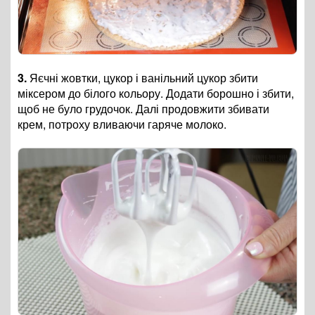
3.
Яєчні жовтки, цукор і ванільний цукор збити
міксером до білого кольору. Додати борошно і збити,
щоб не було грудочок. Далі продовжити збивати
крем, потроху вливаючи гаряче молоко.