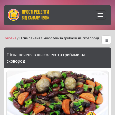
Увімкну
навігац
Головна
/ Пісна печеня з квасолею та грибами на сковороді
Пісна печеня з квасолею та грибами на
сковороді