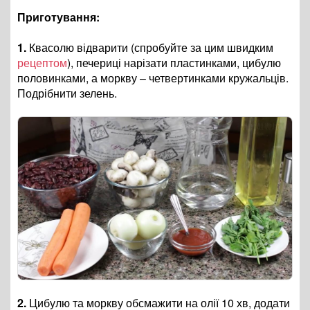
Приготування:
1.
Квасолю відварити (спробуйте за цим швидким
рецептом
), печериці нарізати пластинками, цибулю
половинками, а моркву – четвертинками кружальців.
Подрібнити зелень.
2.
Цибулю та моркву обсмажити на олії 10 хв, додати