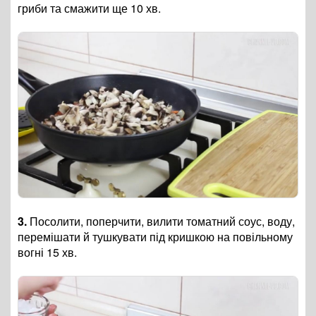
гриби та смажити ще 10 хв.
3.
Посолити, поперчити, вилити томатний соус, воду,
перемішати й тушкувати під кришкою на повільному
вогні 15 хв.