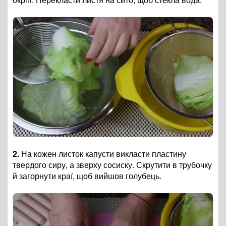
2.
На кожен листок капусти викласти пластину
твердого сиру, а зверху сосиску. Скрутити в трубочку
й загорнути краї, щоб вийшов голубець.