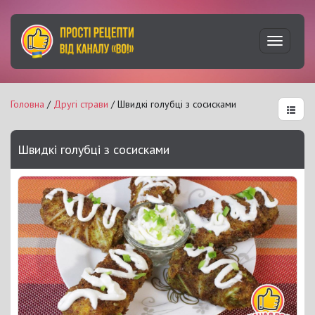
Увімкну
навігац
Головна
/
Другі страви
/ Швидкі голубці з сосисками
Швидкі голубці з сосисками