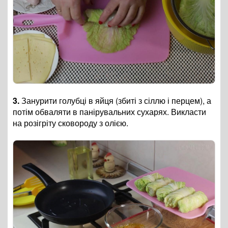
3.
Занурити голубці в яйця (збиті з сіллю і перцем), а
потім обваляти в панірувальних сухарях. Викласти
на розігріту сковороду з олією.