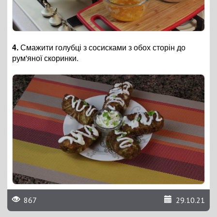
4.
Смажити голубці з сосисками з обох сторін до
рум'яної скоринки.
867
29.10.21